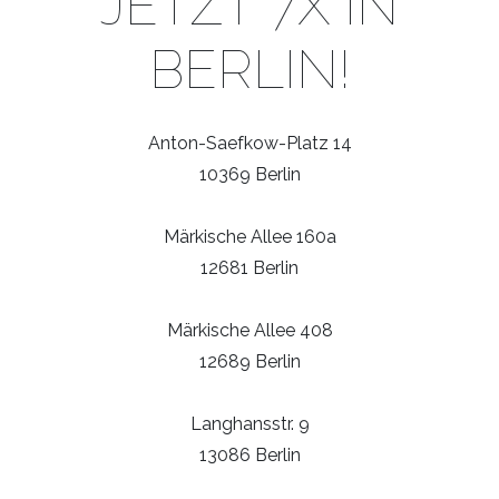
JETZT 7X IN
BERLIN!
Anton-Saefkow-Platz 14
10369 Berlin
Märkische Allee 160a
12681 Berlin
Märkische Allee 408
12689 Berlin
Langhansstr. 9
13086 Berlin