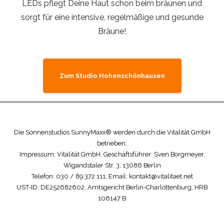
LEDs pflegt Deine Haut schon beim bräunen und
sorgt für eine intensive, regelmäßige und gesunde
Bräune!
Zum Studio Hohenschönhausen
Die Sonnenstudios SunnyMaxx® werden durch die Vitalität GmbH
betrieben.
Impressum: Vitalität GmbH, Geschäftsführer: Sven Borgmeyer,
Wigandstaler Str. 3, 13086 Berlin
Telefon: 030 / 89 372 111, Email: kontakt@vitalitaet.net
UST-ID: DE252682602, Amtsgericht Berlin-Charlottenburg, HRB
106147 B