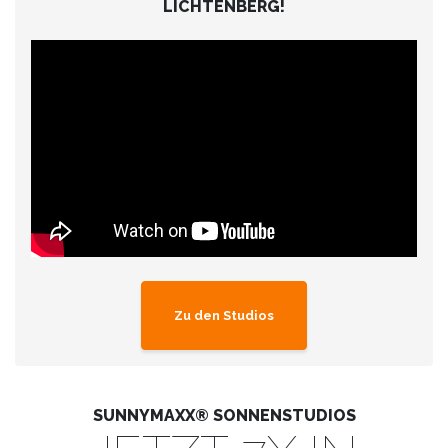
LICHTENBERG!
Zu den Studios
SUNNYMAXX® SONNENSTUDIOS