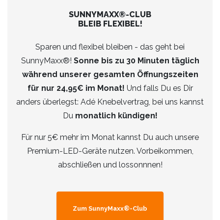
SUNNYMAXX®-CLUB
BLEIB FLEXIBEL!
Sparen und flexibel bleiben - das geht bei
SunnyMaxx®!
Sonne bis zu 30 Minuten täglich
während unserer gesamten Öffnungszeiten
für nur 24,95€ im Monat!
Und falls Du es Dir
anders überlegst: Adé Knebelvertrag, bei uns kannst
Du
monatlich kündigen!
Für nur 5€ mehr im Monat kannst Du auch unsere
Premium-LED-Geräte nutzen. Vorbeikommen,
abschließen und lossonnnen!
Zum SunnyMaxx®-Club